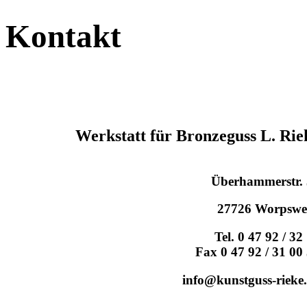
Kontakt
Werkstatt für Bronzeguss L. Rie
Überhammerstr.
27726 Worpswe
Tel. 0 47 92 / 32
Fax 0 47 92 / 31 00
info@kunstguss-rieke