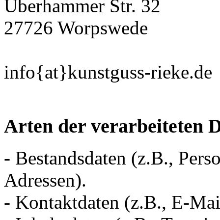
Überhammer Str. 32
27726 Worpswede
info{at}kunstguss-rieke.de
Arten der verarbeiteten 
- Bestandsdaten (z.B., Pe
Adressen).
- Kontaktdaten (z.B., E-Ma