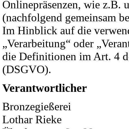
Onlinepräsenzen, wie z.B. u
(nachfolgend gemeinsam bez
Im Hinblick auf die verwend
„Verarbeitung“ oder „Veran
die Definitionen im Art. 4
(DSGVO).
Verantwortlicher
Bronzegießerei
Lothar Rieke