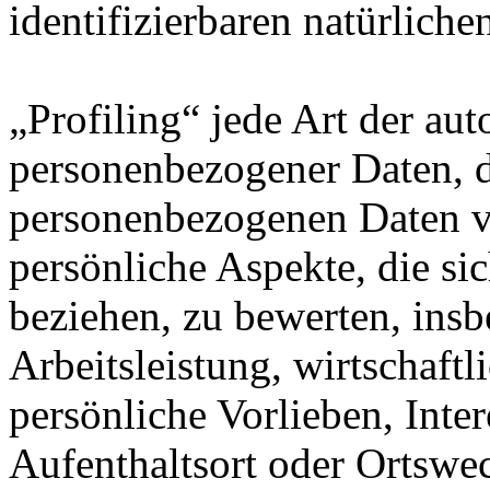
identifizierbaren natürlich
„Profiling“ jede Art der au
personenbezogener Daten, di
personenbezogenen Daten 
persönliche Aspekte, die sic
beziehen, zu bewerten, ins
Arbeitsleistung, wirtschaft
persönliche Vorlieben, Inter
Aufenthaltsort oder Ortswec