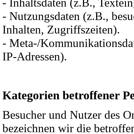
- Inhaltsdaten (z.B., Textei
- Nutzungsdaten (z.B., besu
Inhalten, Zugriffszeiten).
- Meta-/Kommunikationsdate
IP-Adressen).
Kategorien betroffener P
Besucher und Nutzer des O
bezeichnen wir die betrof