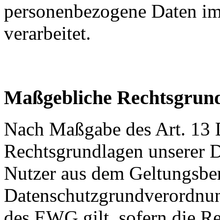
personenbezogene Daten im
verarbeitet.
Maßgebliche Rechtsgrun
Nach Maßgabe des Art. 13 
Rechtsgrundlagen unserer D
Nutzer aus dem Geltungsber
Datenschutzgrundverordnu
des EWG gilt, sofern die Re